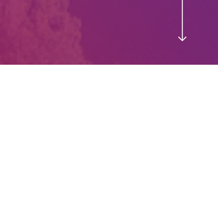
Diensten
Producten
Contact