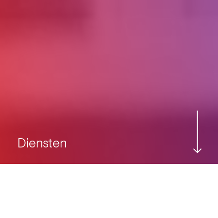
Diensten
Maatwerk
Service